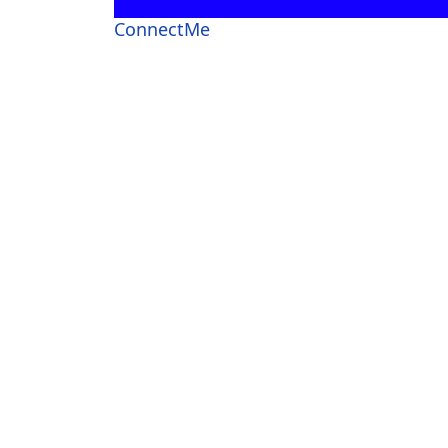
ConnectMe