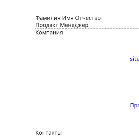
Фамилия
Имя Отчество
Продакт Менеджер
Компания
sit
Пр
Контакты