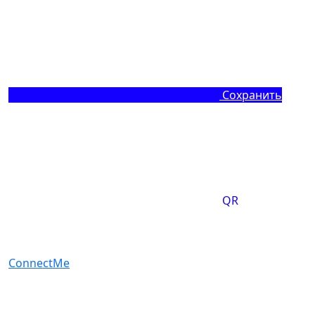
Сохранить
QR
ConnectMe