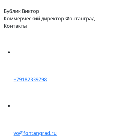
Бублик
Виктор
Коммерческий директор Фонтанград
Контакты
+79182339798
vo@fontangrad.ru