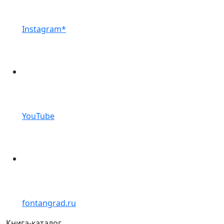
Instagram*
YouTube
fontangrad.ru
Книга-каталог