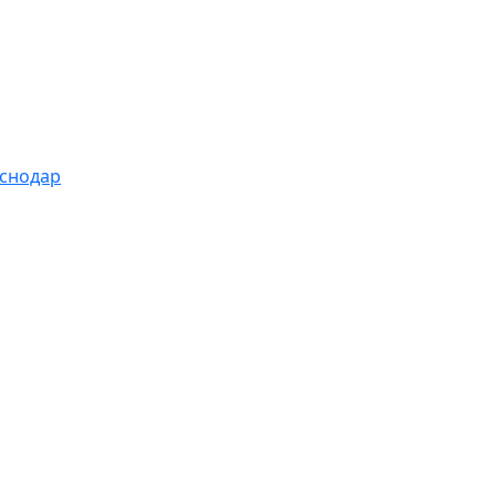
снодар