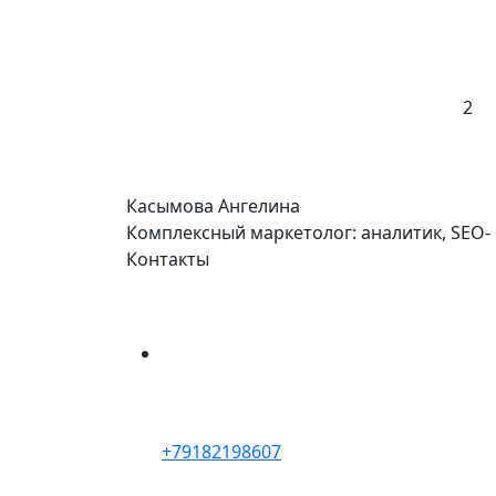
2
Касымова
Ангелина
Комплексный маркетолог: аналитик, SEO-
Контакты
+79182198607